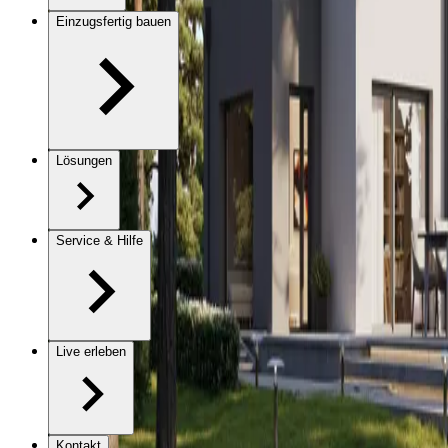
Einzugsfertig bauen
Lösungen
Service & Hilfe
Live erleben
Kontakt