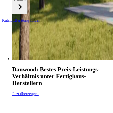
Katalog
Beratung finden
Danwood: Bestes Preis-Leistungs-
Verhältnis unter Fertighaus-
Herstellern
Jetzt überzeugen