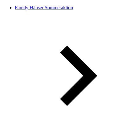
Family Häuser Sommeraktion