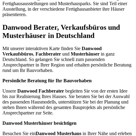
Fertighausausstellungen und Musterhausparks. Sie sind Teil einer
Ausstellung, in der verschiedene Fertighausanbieter ihre Häuser
präsentieren.
Danwood Berater, Verkaufsbüros und
Musterhäuser in Deutschland
Mit unserer interaktiven Karte finden Sie
Danwood
Verkaufsbüros
,
Fachberater
und
Musterhäuser
in ganz
Deutschland. So gelangen Sie schnell zum passenden
Ansprechpartner in Ihrer Region und erhalten persönliche Beratung
rund um Ihr Bauvorhaben.
Persönliche Beratung für Ihr Bauvorhaben
Unsere
Danwood Fachberater
begleiten Sie von der ersten Idee
bis zur Realisierung Ihres Hauses. Sie beraten Sie bei der Auswahl
des passenden Hausmodells, unterstützen Sie bei der Planung und
stehen Ihnen während des gesamten Bauprojekts als persönliche
Ansprechpartner zur Seite.
Danwood Musterhäuser besichtigen
Besuchen Sie ein
Danwood Musterhaus
in Ihrer Nähe und erleben