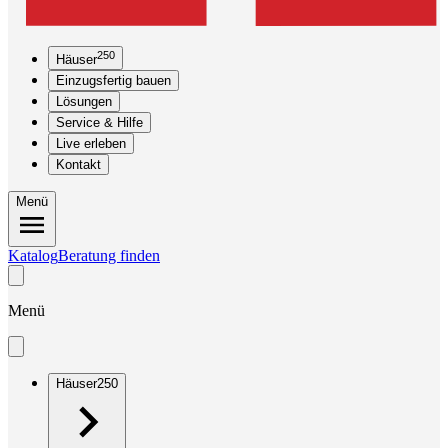
250
Häuser
Einzugsfertig bauen
Lösungen
Service & Hilfe
Live erleben
Kontakt
Menü
Katalog
Beratung finden
Menü
Häuser
250