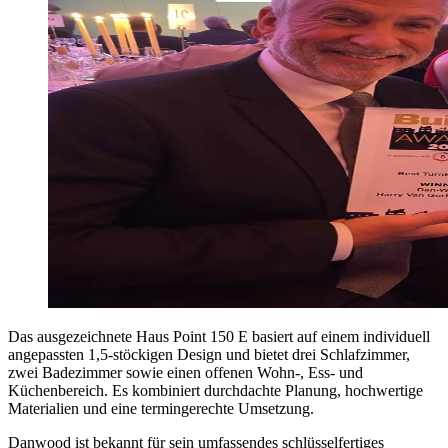
Das ausgezeichnete Haus Point 150 E basiert auf einem individuell
angepassten 1,5-stöckigen Design und bietet drei Schlafzimmer,
zwei Badezimmer sowie einen offenen Wohn-, Ess- und
Küchenbereich. Es kombiniert durchdachte Planung, hochwertige
Materialien und eine termingerechte Umsetzung.
Danwood ist bekannt für sein umfassendes schlüsselfertiges