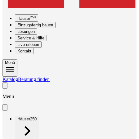
250
Häuser
Einzugsfertig bauen
Lösungen
Service & Hilfe
Live erleben
Kontakt
Menü
Katalog
Beratung finden
Menü
Häuser
250