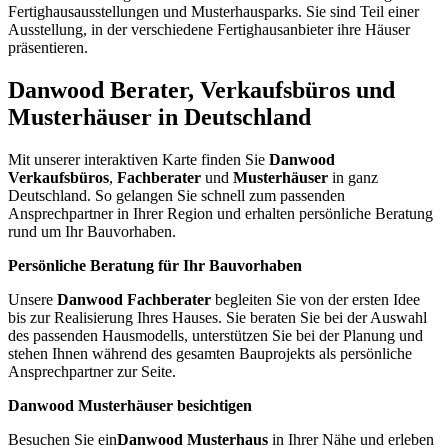
Fertighausausstellungen und Musterhausparks. Sie sind Teil einer
Ausstellung, in der verschiedene Fertighausanbieter ihre Häuser
präsentieren.
Danwood Berater, Verkaufsbüros und
Musterhäuser in Deutschland
Mit unserer interaktiven Karte finden Sie
Danwood
Verkaufsbüros
,
Fachberater
und
Musterhäuser
in ganz
Deutschland. So gelangen Sie schnell zum passenden
Ansprechpartner in Ihrer Region und erhalten persönliche Beratung
rund um Ihr Bauvorhaben.
Persönliche Beratung für Ihr Bauvorhaben
Unsere
Danwood Fachberater
begleiten Sie von der ersten Idee
bis zur Realisierung Ihres Hauses. Sie beraten Sie bei der Auswahl
des passenden Hausmodells, unterstützen Sie bei der Planung und
stehen Ihnen während des gesamten Bauprojekts als persönliche
Ansprechpartner zur Seite.
Danwood Musterhäuser besichtigen
Besuchen Sie ein
Danwood Musterhaus
in Ihrer Nähe und erleben