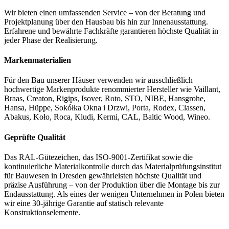
Wir bieten einen umfassenden Service – von der Beratung und
Projektplanung über den Hausbau bis hin zur Innenausstattung.
Erfahrene und bewährte Fachkräfte garantieren höchste Qualität in
jeder Phase der Realisierung.
Markenmaterialien
Für den Bau unserer Häuser verwenden wir ausschließlich
hochwertige Markenprodukte renommierter Hersteller wie Vaillant,
Braas, Creaton, Rigips, Isover, Roto, STO, NIBE, Hansgrohe,
Hansa, Hüppe, Sokółka Okna i Drzwi, Porta, Rodex, Classen,
Abakus, Koło, Roca, Kludi, Kermi, CAL, Baltic Wood, Wineo.
Geprüfte Qualität
Das RAL-Gütezeichen, das ISO-9001-Zertifikat sowie die
kontinuierliche Materialkontrolle durch das Materialprüfungsinstitut
für Bauwesen in Dresden gewährleisten höchste Qualität und
präzise Ausführung – von der Produktion über die Montage bis zur
Endausstattung. Als eines der wenigen Unternehmen in Polen bieten
wir eine 30-jährige Garantie auf statisch relevante
Konstruktionselemente.