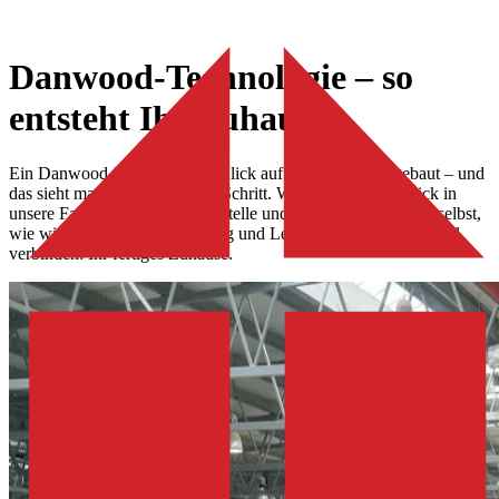
Danwood-Technologie – so
entsteht Ihr Zuhause
Ein Danwood-Haus wird mit Blick auf Ihren Komfort gebaut – und
das sieht man schon im ersten Schritt. Werfen Sie einen Blick in
unsere Fabrik und auf die Baustelle und überzeugen Sie sich selbst,
wie wir Technologie, Erfahrung und Leidenschaft zu einem Ziel
verbinden: Ihr fertiges Zuhause.