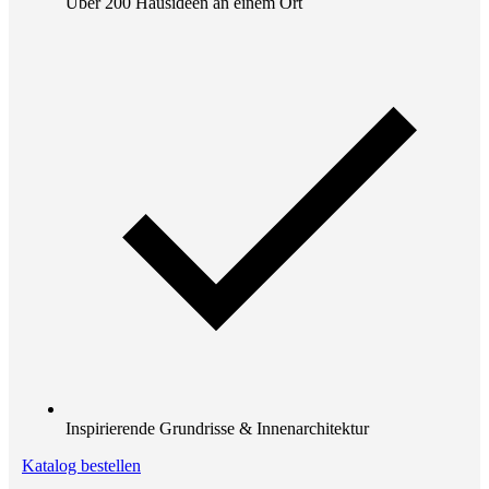
Über 200 Hausideen an einem Ort
Inspirierende Grundrisse & Innenarchitektur
Katalog bestellen