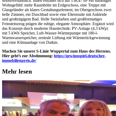
selbstverständlich. Innen entfaltet sich auf 158,47 m² ein stimmiges
Wohngefühl: mehr Raumhöhe im Erdgeschoss, eine Treppe mit
Glasgeländer als klares Gestaltungselement, im Obergeschoss zwei
helle Zimmer, ein Duschbad sowie eine Elternsuite mit Ankleide
und großzügigem Bad. Helle Steinfarben und großformatiges
Feinsteinzeug prägen die ruhige, elegante Atmosphäre. Ergänzt wird
das Konzept durch moderne Haustechnik: PV-Anlage (4,3 kWp)
mit 5 kWh Speicher, Luft-Wasser-Wärmepumpe mit 180-l-
Warmwasserspeicher, zentrale Lüftung mit Wärmerückgewinnung
und eine Klimaanlage von Daikin.
Machen Sie unsere S-Linie Wuppertal zum Haus des Herzens.
Hier geht’s zur Abstimmung:
https://gewinnspiel.deutscher-
immobilienpreis.de/
Mehr lesen