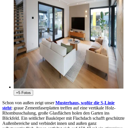
+5 Fotos
Schon von außen zeigt unser
Musterhaus, wofür die S-Linie
steht
: graue Zementfaserplatten treffen auf eine vertikale Holz-
Rhombusschalung, große Glasflächen holen den Garten ins
Blickfeld. Ein seitlicher Baukörper mit Flachdach schafft geschützte
Außenbereiche und verbindet innen und außen ganz