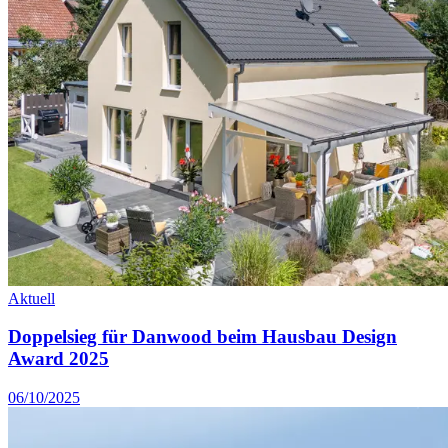
Aktuell
Doppelsieg für Danwood beim Hausbau Design
Award 2025
06/10/2025