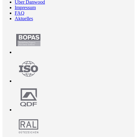
Über Danwood
Impressum
FAQ
Aktuelles