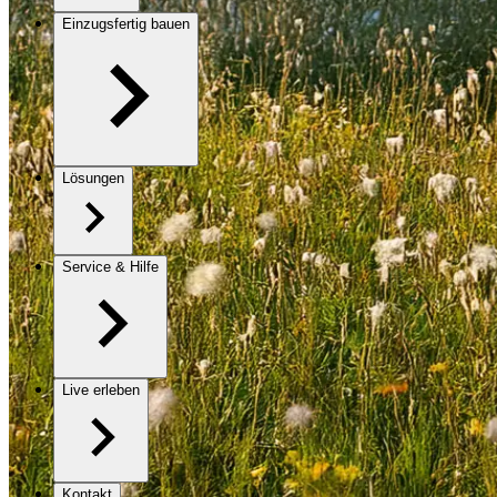
Einzugsfertig bauen
Lösungen
Service & Hilfe
Live erleben
Kontakt