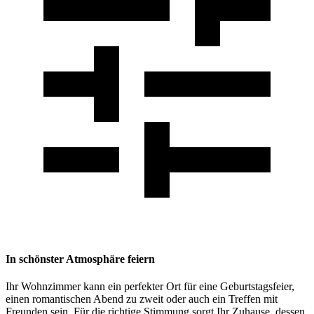
In schönster Atmosphäre feiern
Ihr Wohnzimmer kann ein perfekter Ort für eine Geburtstagsfeier,
einen romantischen Abend zu zweit oder auch ein Treffen mit
Freunden sein. Für die richtige Stimmung sorgt Ihr Zuhause, dessen