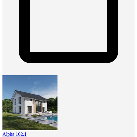
Alpha 162.1