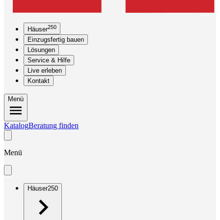
250
Häuser
Einzugsfertig bauen
Lösungen
Service & Hilfe
Live erleben
Kontakt
Menü
Katalog
Beratung finden
Menü
Häuser
250