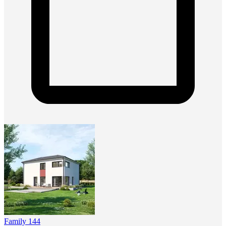
Family 144