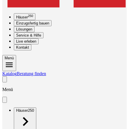
250
Häuser
Einzugsfertig bauen
Lösungen
Service & Hilfe
Live erleben
Kontakt
Menü
Katalog
Beratung finden
Menü
Häuser
250