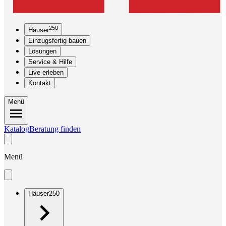
250
Häuser
Einzugsfertig bauen
Lösungen
Service & Hilfe
Live erleben
Kontakt
Menü
Katalog
Beratung finden
Menü
Häuser
250