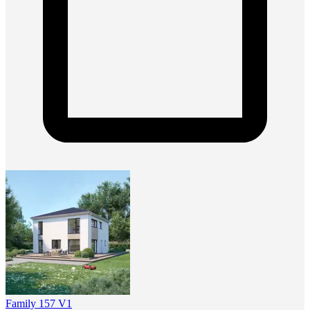
Family 157 V1