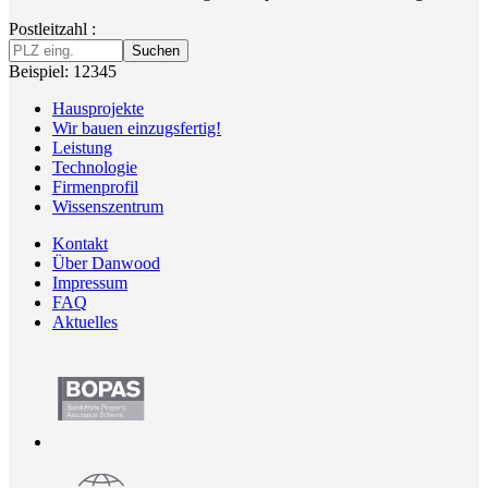
Postleitzahl :
Suchen
Beispiel: 12345
Hausprojekte
Wir bauen einzugsfertig!
Leistung
Technologie
Firmenprofil
Wissenszentrum
Kontakt
Über Danwood
Impressum
FAQ
Aktuelles