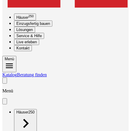
250
Häuser
Einzugsfertig bauen
Lösungen
Service & Hilfe
Live erleben
Kontakt
Menü
Katalog
Beratung finden
Menü
Häuser
250