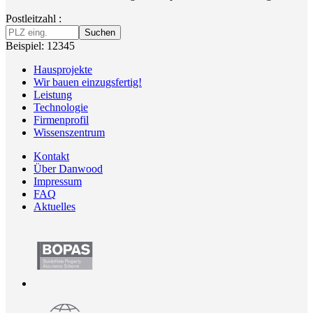
Postleitzahl :
Suchen
Beispiel: 12345
Hausprojekte
Wir bauen einzugsfertig!
Leistung
Technologie
Firmenprofil
Wissenszentrum
Kontakt
Über Danwood
Impressum
FAQ
Aktuelles