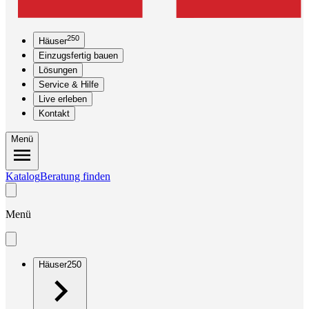
250
Häuser
Einzugsfertig bauen
Lösungen
Service & Hilfe
Live erleben
Kontakt
Menü
Katalog
Beratung finden
Menü
Häuser
250