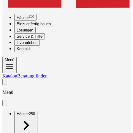
250
Häuser
Einzugsfertig bauen
Lösungen
Service & Hilfe
Live erleben
Kontakt
Menü
Katalog
Beratung finden
Menü
Häuser
250