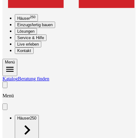
250
Häuser
Einzugsfertig bauen
Lösungen
Service & Hilfe
Live erleben
Kontakt
Menü
Katalog
Beratung finden
Menü
Häuser
250