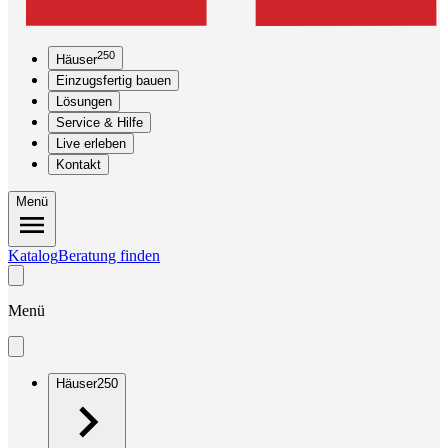
250
Häuser
Einzugsfertig bauen
Lösungen
Service & Hilfe
Live erleben
Kontakt
Menü
Katalog
Beratung finden
Menü
Häuser
250