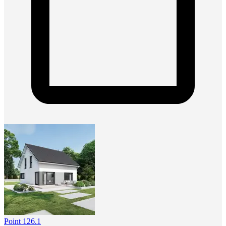
Point 126.1