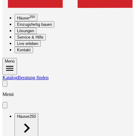
250
Häuser
Einzugsfertig bauen
Lösungen
Service & Hilfe
Live erleben
Kontakt
Menü
Katalog
Beratung finden
Menü
Häuser
250