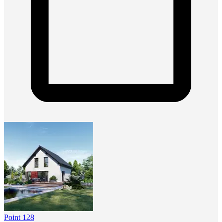
Point 128