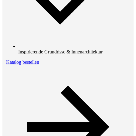
Inspirierende Grundrisse & Innenarchitektur
Katalog bestellen