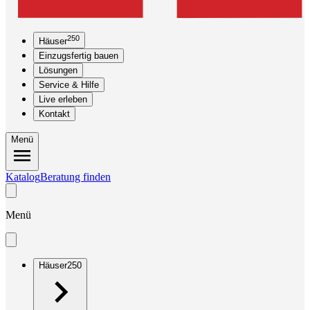
250
Häuser
Einzugsfertig bauen
Lösungen
Service & Hilfe
Live erleben
Kontakt
Menü
Katalog
Beratung finden
Menü
Häuser
250