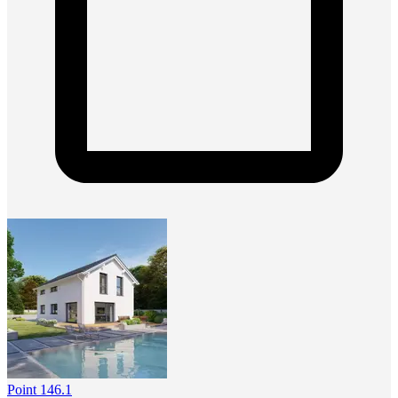
Point 146.1