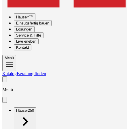
250
Häuser
Einzugsfertig bauen
Lösungen
Service & Hilfe
Live erleben
Kontakt
Menü
Katalog
Beratung finden
Menü
Häuser
250