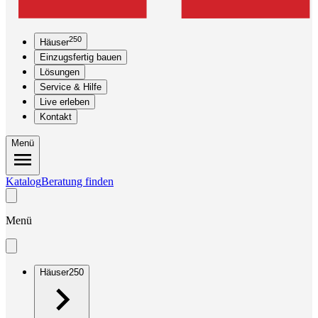
250
Häuser
Einzugsfertig bauen
Lösungen
Service & Hilfe
Live erleben
Kontakt
Menü
Katalog
Beratung finden
Menü
Häuser
250