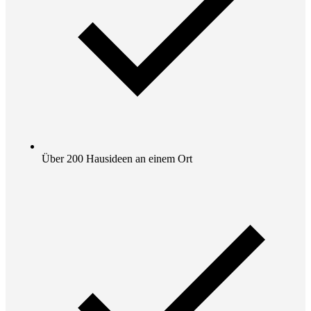
Über 200 Hausideen an einem Ort