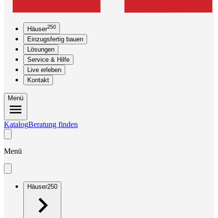
250
Häuser
Einzugsfertig bauen
Lösungen
Service & Hilfe
Live erleben
Kontakt
Menü
Katalog
Beratung finden
Menü
Häuser
250