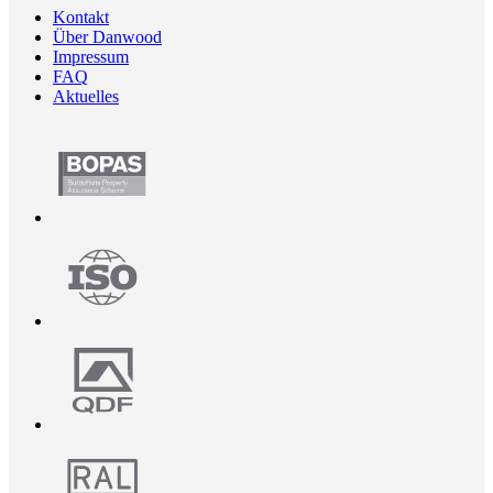
Kontakt
Über Danwood
Impressum
FAQ
Aktuelles