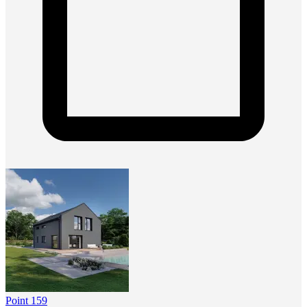
Point 159