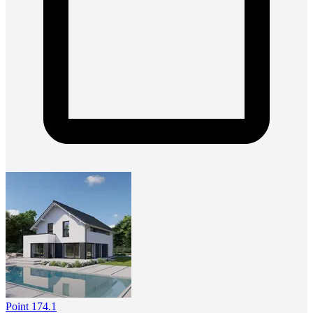
Point 174.1