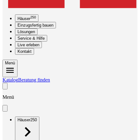
250
Häuser
Einzugsfertig bauen
Lösungen
Service & Hilfe
Live erleben
Kontakt
Menü
Katalog
Beratung finden
Menü
Häuser
250