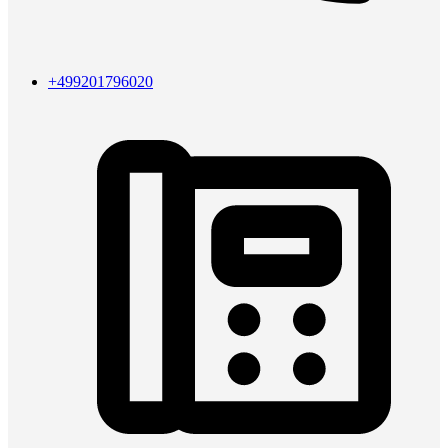
+499201796020