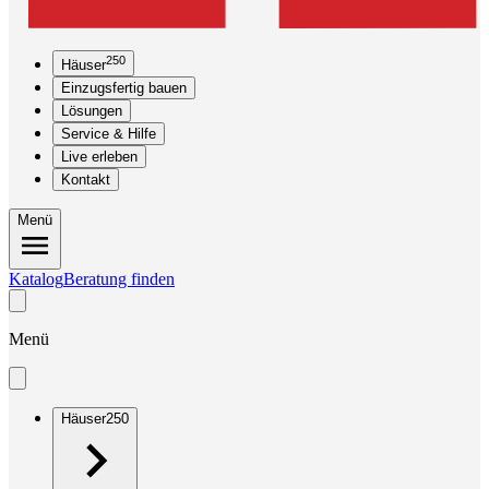
250
Häuser
Einzugsfertig bauen
Lösungen
Service & Hilfe
Live erleben
Kontakt
Menü
Katalog
Beratung finden
Menü
Häuser
250