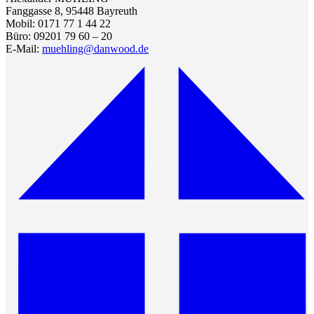
Fanggasse 8, 95448 Bayreuth
Mobil: 0171 77 1 44 22
Büro: 09201 79 60 – 20
E-Mail:
muehling@danwood.de