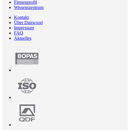
Firmenprofil
Wissenszentrum
Kontakt
Über Danwood
Impressum
FAQ
Aktuelles