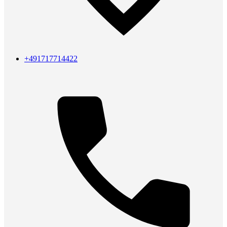
+491717714422