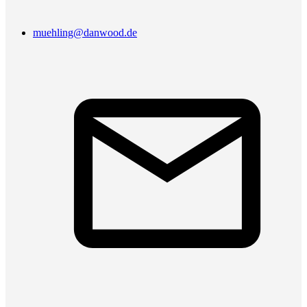
muehling@danwood.de