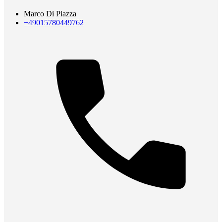
Marco Di Piazza
+49015780449762