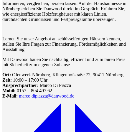
Informieren, vergleichen, beraten lassen: Auf der Hausbaumesse in
Nürnberg erleben Sie Danwood direkt im Gespräch. Erfahren Sie,
wie energieeffiziente Holzfertighäuser mit klaren Linien,
durchdachten Grundrissen und Festpreisgarantie überzeugen.
Lernen Sie unser Angebot an schlüsselfertigen Häusern kennen,
stellen Sie Ihre Fragen zur Finanzierung, Fördermöglichkeiten und
Ausstattung.
Mit Danwood bauen Sie nachhaltig, effizient und zum fairen Preis –
mit Sicherheit zum eigenen Zuhause.
Ort:
Ofenwerk Nürnberg, Klingenhofstraße 72, 90411 Nürnberg
Zeit:
10:00 – 17:00 Uhr
Ansprechpartner:
Marco Di Piazza
Mobil:
0157 – 804 497 62
E-Mail:
marco.dipiazza@danwood.de