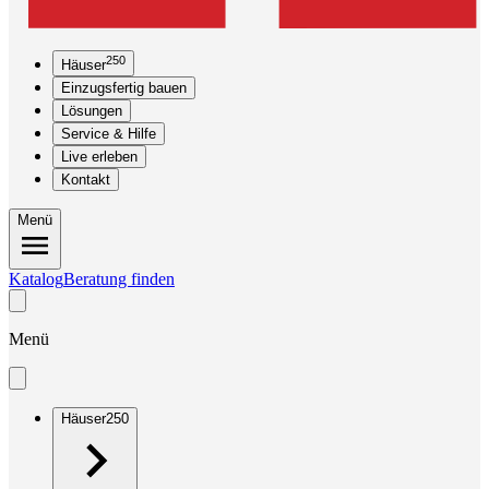
250
Häuser
Einzugsfertig bauen
Lösungen
Service & Hilfe
Live erleben
Kontakt
Menü
Katalog
Beratung finden
Menü
Häuser
250