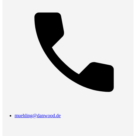
muehling@danwood.de