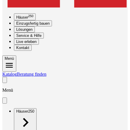
250
Häuser
Einzugsfertig bauen
Lösungen
Service & Hilfe
Live erleben
Kontakt
Menü
Katalog
Beratung finden
Menü
Häuser
250