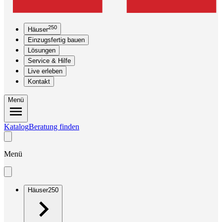
250
Häuser
Einzugsfertig bauen
Lösungen
Service & Hilfe
Live erleben
Kontakt
Menü
Katalog
Beratung finden
Menü
Häuser
250