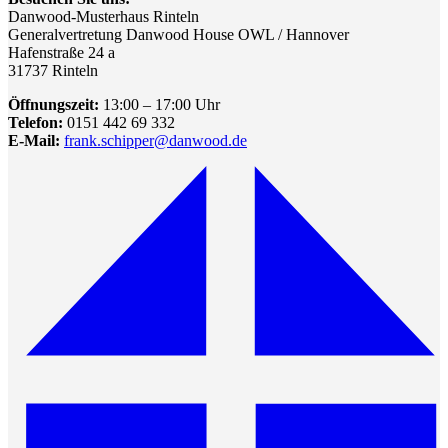
Danwood-Musterhaus Rinteln
Generalvertretung Danwood House OWL / Hannover
Hafenstraße 24 a
31737 Rinteln
Öffnungszeit:
13:00 – 17:00 Uhr
Telefon:
0151 442 69 332
E-Mail:
frank.schipper@danwood.de