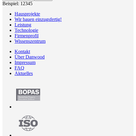
Beispiel: 12345
Hausprojekte
Wir bauen einzugsfertig!
Leistung
Technologie
Firmenprofil
Wissenszentrum
Kontakt
Über Danwood
Impressum
FAQ
Aktuelles