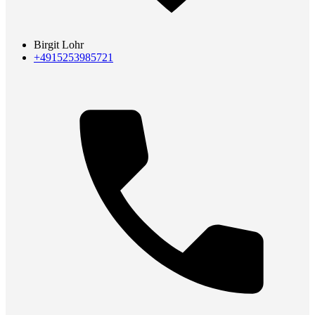
Birgit Lohr
+4915253985721