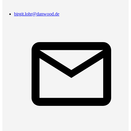
birgit.lohr@danwood.de