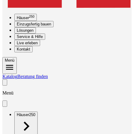
250
Häuser
Einzugsfertig bauen
Lösungen
Service & Hilfe
Live erleben
Kontakt
Menü
Katalog
Beratung finden
Menü
Häuser
250