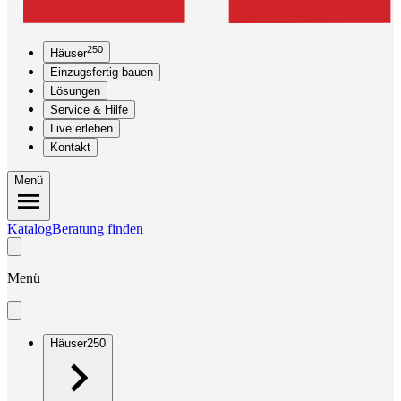
250
Häuser
Einzugsfertig bauen
Lösungen
Service & Hilfe
Live erleben
Kontakt
Menü
Katalog
Beratung finden
Menü
Häuser
250