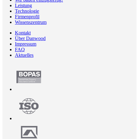
Leistung
Technologie
Firmenprofil
Wissenszentrum
Kontakt
Über Danwood
Impressum
FAQ
Aktuelles