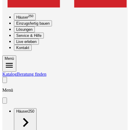
250
Häuser
Einzugsfertig bauen
Lösungen
Service & Hilfe
Live erleben
Kontakt
Menü
Katalog
Beratung finden
Menü
Häuser
250