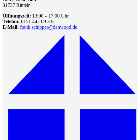
31737 Rinteln
Öffnungszeit:
13:00 – 17:00 Uhr
Telefon:
0151 442 69 332
E-Mail:
frank.schipper@danwood.de