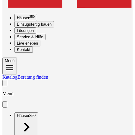
250
Häuser
Einzugsfertig bauen
Lösungen
Service & Hilfe
Live erleben
Kontakt
Menü
Katalog
Beratung finden
Menü
Häuser
250