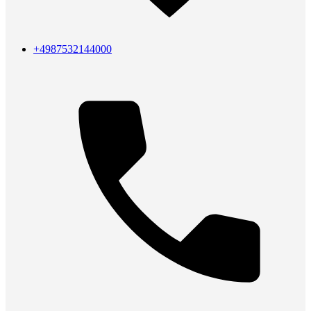
+4987532144000