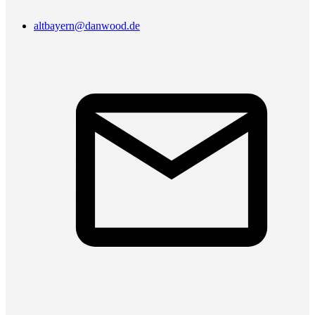
altbayern@danwood.de