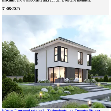
anschließend transportiert und auf der Baustelle montiert.
31/08/2025
Warum Danwood wählen?
·
Technologie und Energieeffizienz