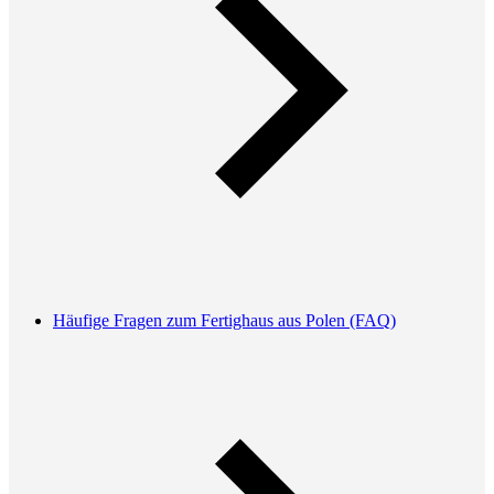
Häufige Fragen zum Fertighaus aus Polen (FAQ)