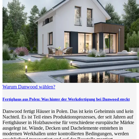
Warum Danwood wählen?
Fertighaus aus Polen: Was hinter der Werksfertigung bei Danwood steckt
Danwood fertigt Häuser in Polen. Das ist kein Geheimnis und kein
Nachteil. Es ist Teil eines Produktionsprozesses, der seit Jahren auf
Fertighäuser in Holzbauweise für verschiedene europäische Märkte
ausgelegt ist. Wände, Decken und Dachelemente entstehen in
modernen Werkhallen unter kontrollierten Bedingungen, werden