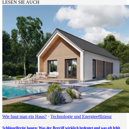
LESEN SIE AUCH
Wie baut man ein Haus?
·
Technologie und Energieeffizienz
Schlüsselfertig bauen: Was der Begriff wirklich bedeutet und was oft fehlt