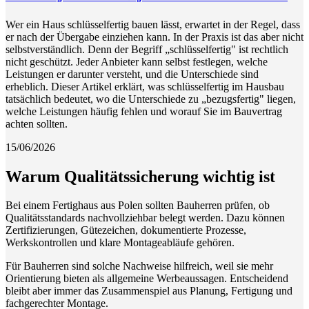
Wer ein Haus schlüsselfertig bauen lässt, erwartet in der Regel, dass
er nach der Übergabe einziehen kann. In der Praxis ist das aber nicht
selbstverständlich. Denn der Begriff „schlüsselfertig" ist rechtlich
nicht geschützt. Jeder Anbieter kann selbst festlegen, welche
Leistungen er darunter versteht, und die Unterschiede sind
erheblich. Dieser Artikel erklärt, was schlüsselfertig im Hausbau
tatsächlich bedeutet, wo die Unterschiede zu „bezugsfertig" liegen,
welche Leistungen häufig fehlen und worauf Sie im Bauvertrag
achten sollten.
15/06/2026
Warum Qualitätssicherung wichtig ist
Bei einem Fertighaus aus Polen sollten Bauherren prüfen, ob
Qualitätsstandards nachvollziehbar belegt werden. Dazu können
Zertifizierungen, Gütezeichen, dokumentierte Prozesse,
Werkskontrollen und klare Montageabläufe gehören.
Für Bauherren sind solche Nachweise hilfreich, weil sie mehr
Orientierung bieten als allgemeine Werbeaussagen. Entscheidend
bleibt aber immer das Zusammenspiel aus Planung, Fertigung und
fachgerechter Montage.