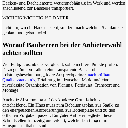
Decken- und Dachelemente wetterunabhängig im Werk und werden
anschließend zur Baustelle transportiert.
WICHTIG WICHTIG IST DAHER
nicht nur, wo ein Haus entsteht, sondern nach welchen Standards es
geplant und gebaut wird.
Worauf Bauherren bei der Anbieterwahl
achten sollten
Wer Fertighausanbieter vergleicht, sollte mehrere Punkte prüfen.
Dazu gehören vor allem eine transparente Bau- und
Leistungsbeschreibung, klare Ansprechpartner,
nachprüfbare
Qualitätsstandards
, Erfahrung im deutschen Markt und eine
zuverlässige Organisation von Planung, Fertigung, Transport und
Montage.
Auch die Abstimmung auf das konkrete Grundstück ist
entscheidend. Ein Haus muss zum Bebauungsplan, zur Statik, zu
den energetischen Anforderungen, zur Bodenplatte und zu den
örtlichen Vorgaben passen. Ein guter Anbieter begleitet diese
Schnittstellen frühzeitig und erklärt, welche Leistungen im
Hauspreis enthalten sind.