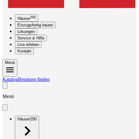
250
Häuser
Einzugsfertig bauen
Lösungen
Service & Hilfe
Live erleben
Kontakt
Menü
Katalog
Beratung finden
Menü
Häuser
250