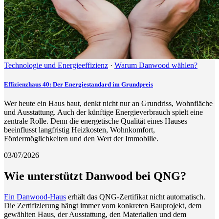
Technologie und Energieeffizienz
·
Warum Danwood wählen?
Effizienzhaus 40: Der Energiestandard im Grundpreis
Wer heute ein Haus baut, denkt nicht nur an Grundriss, Wohnfläche
und Ausstattung. Auch der künftige Energieverbrauch spielt eine
zentrale Rolle. Denn die energetische Qualität eines Hauses
beeinflusst langfristig Heizkosten, Wohnkomfort,
Fördermöglichkeiten und den Wert der Immobilie.
03/07/2026
Wie unterstützt Danwood bei QNG?
Ein Danwood-Haus
erhält das QNG-Zertifikat nicht automatisch.
Die Zertifizierung hängt immer vom konkreten Bauprojekt, dem
gewählten Haus, der Ausstattung, den Materialien und dem