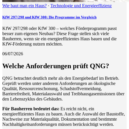
Wie baut man ein Haus?
·
Technologie und Energieeffizienz
KfW 297/298 und KfW 300: Die Programme im Vergleich
KfW 297/298 oder KfW 300 – welches Förderprogramm passt
besser zum eigenen Neubau? Diese Frage stellen sich viele
Bauherren, wenn sie ein energieeffizientes Haus bauen und die
KfW-Förderung nutzen möchten.
06/07/2026
Welche Anforderungen prüft QNG?
QNG betrachtet deutlich mehr als den Energiebedarf im Betrieb.
Geprüft werden unter anderem Anforderungen an ökologische
Qualität, Ressourcenschonung, Schadstoffvermeidung,
Barrierefreiheit, Materialauswahl und Treibhausgasemissionen über
den Lebenszyklus des Gebäudes.
Für Bauherren bedeutet das:
Es reicht nicht, ein
energieeffizientes Haus zu bauen. Auch die Auswahl der Baustoffe,
Nachweise zur Materialqualität, Dokumentation und bestimmte
Nachhaltigkeitsanforderungen müssen berücksichtigt werden.