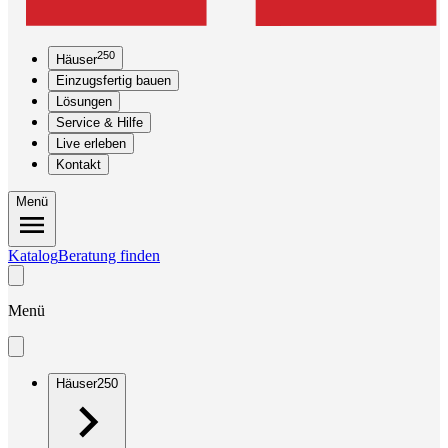
250
Häuser
Einzugsfertig bauen
Lösungen
Service & Hilfe
Live erleben
Kontakt
Menü
Katalog
Beratung finden
Menü
Häuser
250