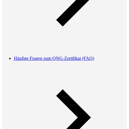
Häufige Fragen zum QNG-Zertifikat (FAQ)