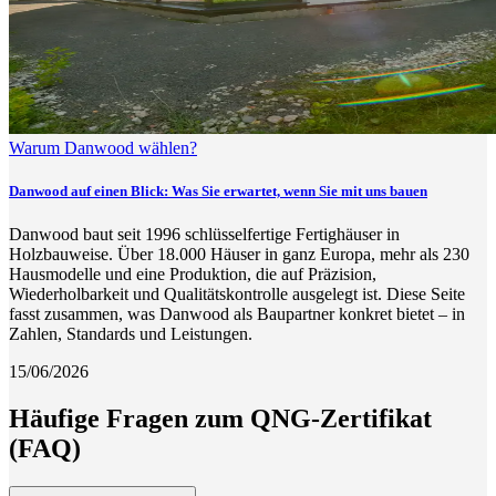
Warum Danwood wählen?
Danwood auf einen Blick: Was Sie erwartet, wenn Sie mit uns bauen
Danwood baut seit 1996 schlüsselfertige Fertighäuser in
Holzbauweise. Über 18.000 Häuser in ganz Europa, mehr als 230
Hausmodelle und eine Produktion, die auf Präzision,
Wiederholbarkeit und Qualitätskontrolle ausgelegt ist. Diese Seite
fasst zusammen, was Danwood als Baupartner konkret bietet – in
Zahlen, Standards und Leistungen.
15/06/2026
Häufige Fragen zum QNG-Zertifikat
(FAQ)