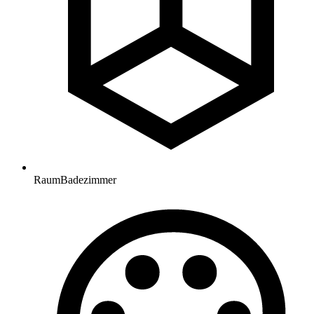
Raum
Badezimmer