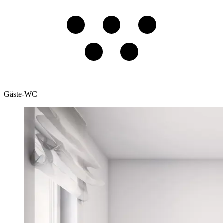
Gäste-WC