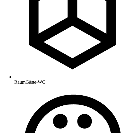
Raum
Gäste-WC