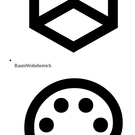
Raum
Wohnbereich