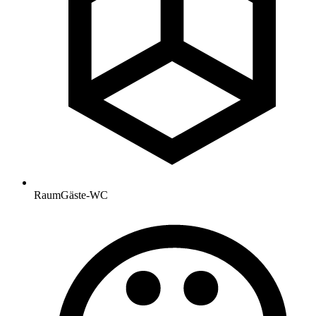
Raum
Gäste-WC