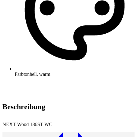
Farbton
hell, warm
Beschreibung
NEXT Wood 186ST WC