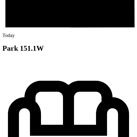
Today
Park 151.1W