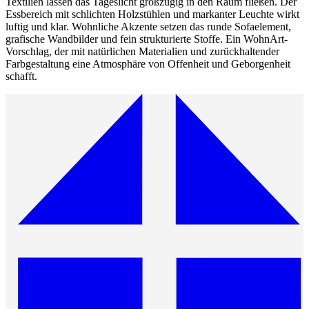
Textilien lassen das Tageslicht großzügig in den Raum fließen. Der
Essbereich mit schlichten Holzstühlen und markanter Leuchte wirkt
luftig und klar. Wohnliche Akzente setzen das runde Sofaelement,
grafische Wandbilder und fein strukturierte Stoffe. Ein WohnArt-
Vorschlag, der mit natürlichen Materialien und zurückhaltender
Farbgestaltung eine Atmosphäre von Offenheit und Geborgenheit
schafft.