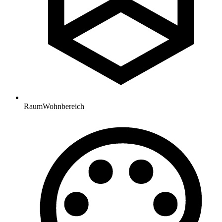
Raum
Wohnbereich