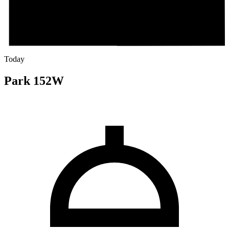
Today
Park 152W