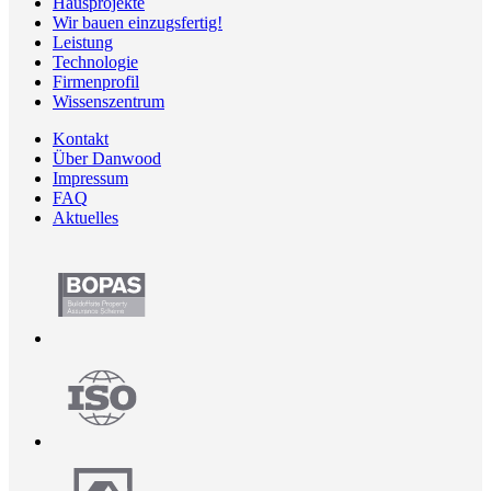
Hausprojekte
Wir bauen einzugsfertig!
Leistung
Technologie
Firmenprofil
Wissenszentrum
Kontakt
Über Danwood
Impressum
FAQ
Aktuelles