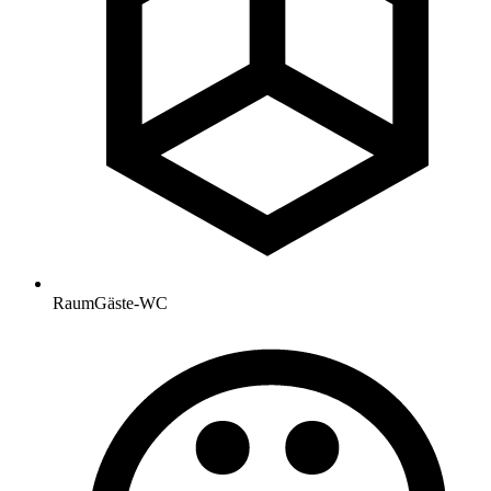
Raum
Gäste-WC