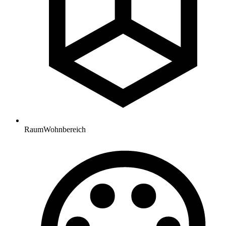
Raum
Wohnbereich