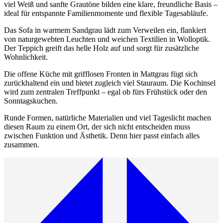
viel Weiß und sanfte Grautöne bilden eine klare, freundliche Basis –
ideal für entspannte Familienmomente und flexible Tagesabläufe.
Das Sofa in warmem Sandgrau lädt zum Verweilen ein, flankiert
von naturgewebten Leuchten und weichen Textilien in Wolloptik.
Der Teppich greift das helle Holz auf und sorgt für zusätzliche
Wohnlichkeit.
Die offene Küche mit grifflosen Fronten in Mattgrau fügt sich
zurückhaltend ein und bietet zugleich viel Stauraum. Die Kochinsel
wird zum zentralen Treffpunkt – egal ob fürs Frühstück oder den
Sonntagskuchen.
Runde Formen, natürliche Materialien und viel Tageslicht machen
diesen Raum zu einem Ort, der sich nicht entscheiden muss
zwischen Funktion und Ästhetik. Denn hier passt einfach alles
zusammen.