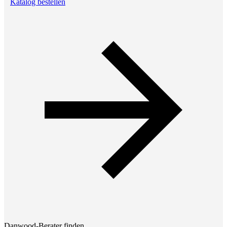
Katalog bestellen
Danwood-Berater finden