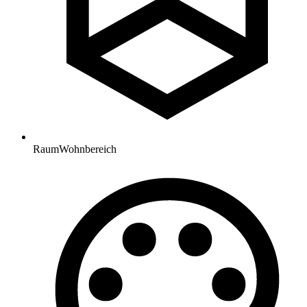
Raum
Wohnbereich