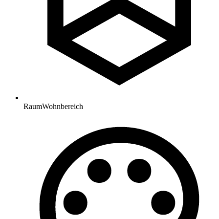
Raum
Wohnbereich