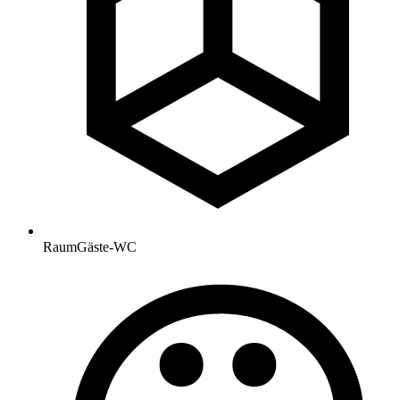
Raum
Gäste-WC