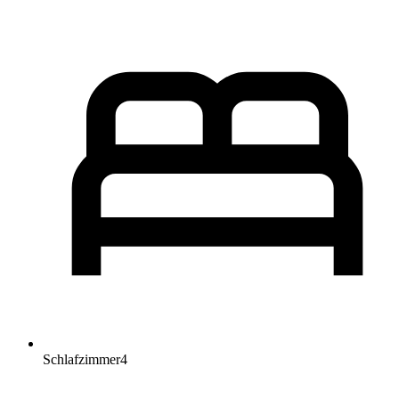
Schlafzimmer
4