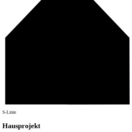
S-Linie
Hausprojekt