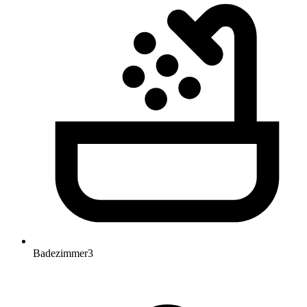
Badezimmer
3