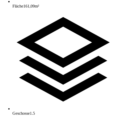
Fläche
161,09
m²
Geschosse
1.5