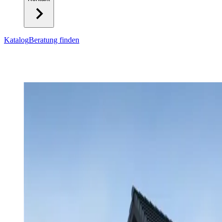
Katalog
Beratung finden