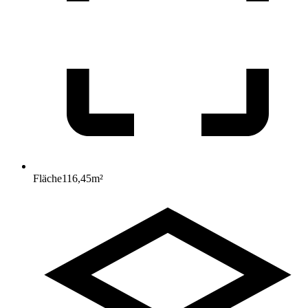
Fläche
116,45
m²