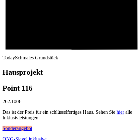
Today
Schmales Grundstück
Hausprojekt
Point 116
262.100
€
Das ist der Preis für ein schlüsselfertiges Haus. Sehen Sie
hier
alle
Inklusivleistungen.
Sonderangebot
QNG-Siegel inklusive