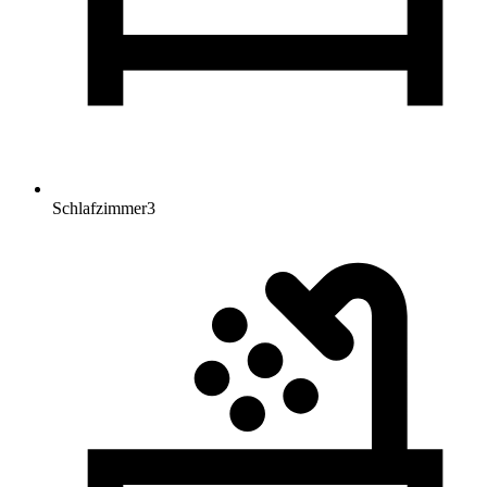
Schlafzimmer
3