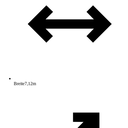
Breite
7,12
m