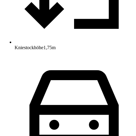
Kniestockhöhe
1,75
m