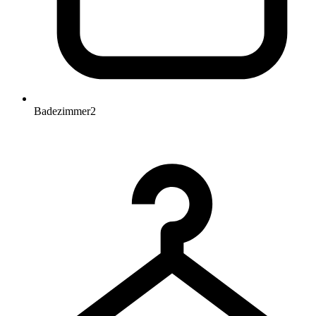
Badezimmer
2