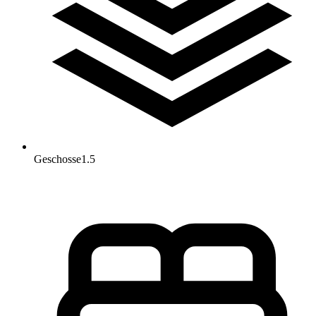
Geschosse
1.5