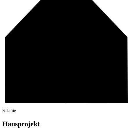
S-Linie
Hausprojekt