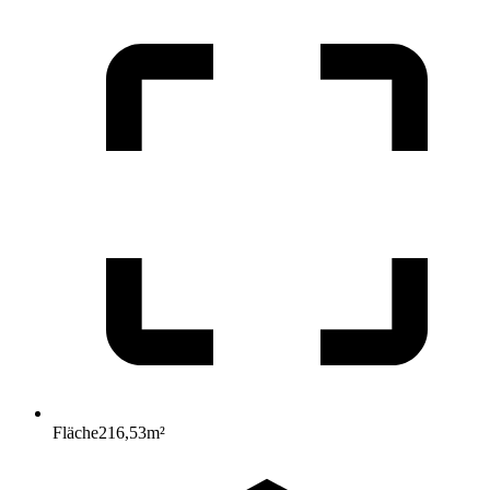
Fläche
216,53
m²