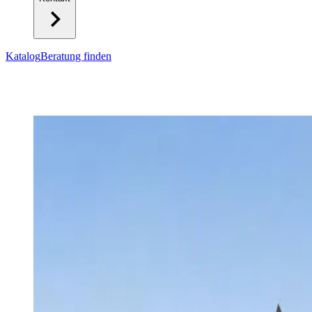
Katalog
Beratung finden