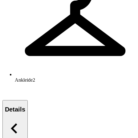
Ankleide
2
Details