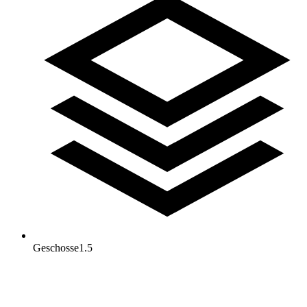
Geschosse
1.5