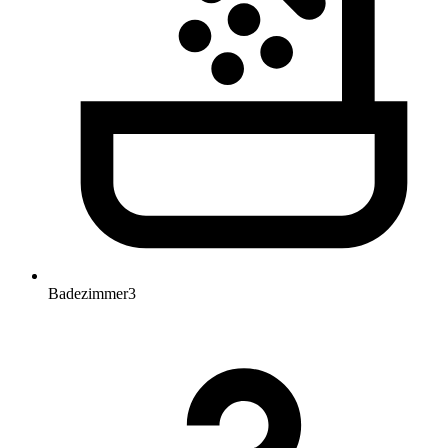
Badezimmer
3