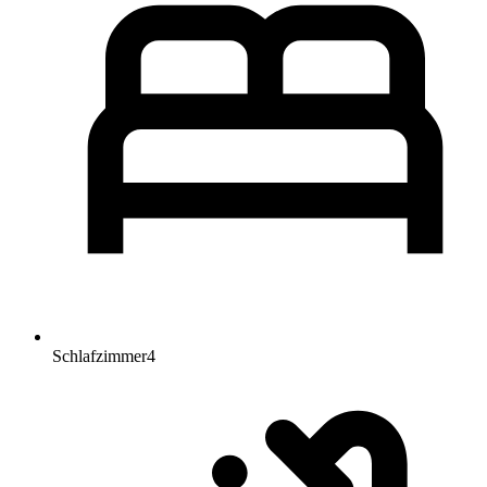
Schlafzimmer
4