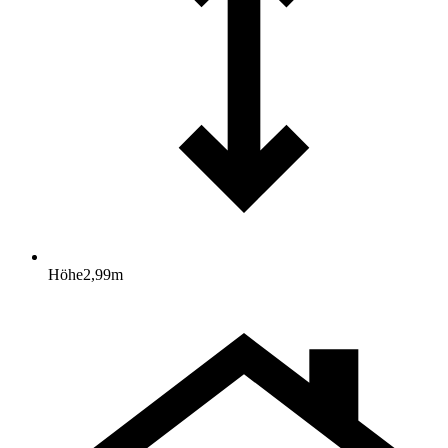
Höhe
2,99
m