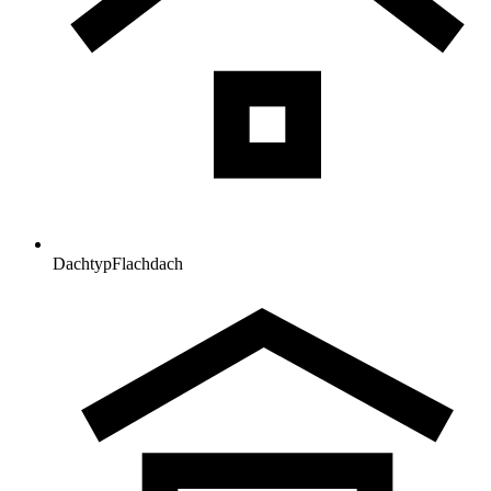
Dachtyp
Flachdach