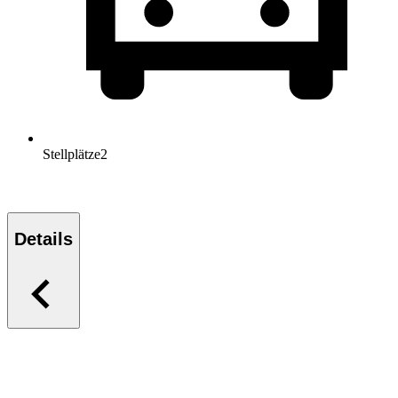
Stellplätze
2
Details