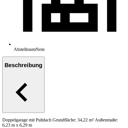
Abstellraum
Nein
Beschreibung
Doppelgarage mit Pultdach Grundfläche: 34,22 m² Außenmaße:
6,23 m x 6,29 m