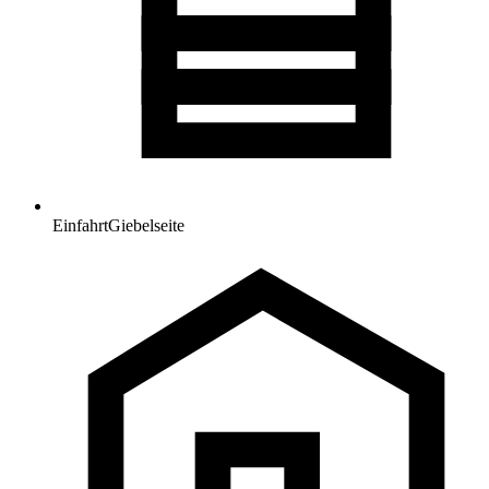
Einfahrt
Giebelseite