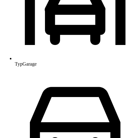
Typ
Garage