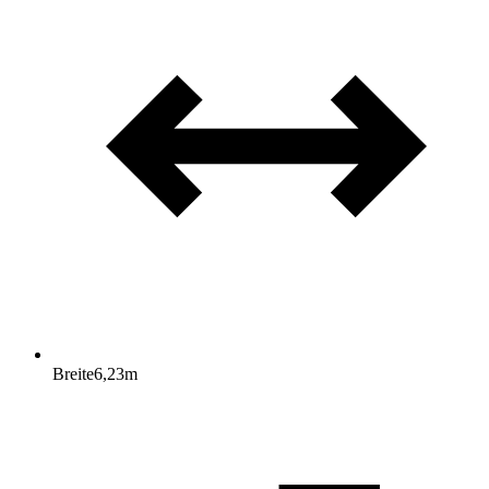
Breite
6,23
m