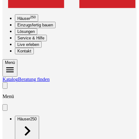
250
Häuser
Einzugsfertig bauen
Lösungen
Service & Hilfe
Live erleben
Kontakt
Menü
Katalog
Beratung finden
Menü
Häuser
250