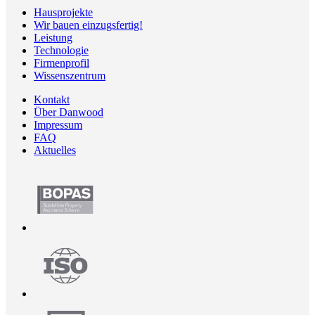
Hausprojekte
Wir bauen einzugsfertig!
Leistung
Technologie
Firmenprofil
Wissenszentrum
Kontakt
Über Danwood
Impressum
FAQ
Aktuelles