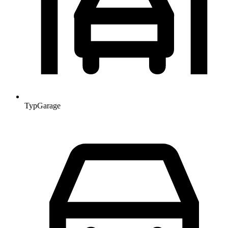
Typ
Garage