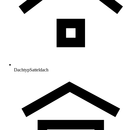
Dachtyp
Satteldach