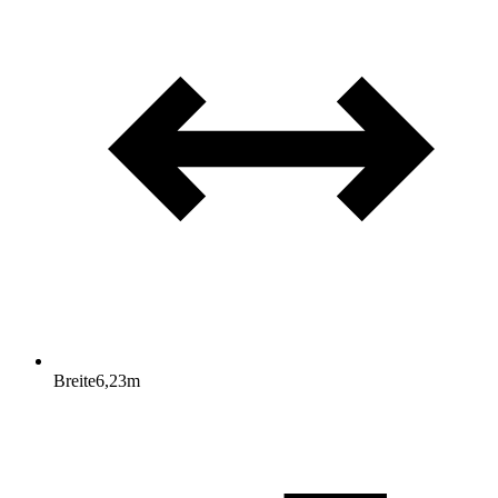
Breite
6,23
m