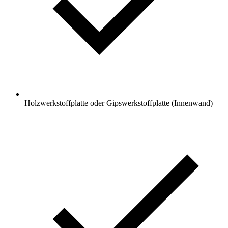
Holzwerkstoffplatte oder Gipswerkstoffplatte (Innenwand)