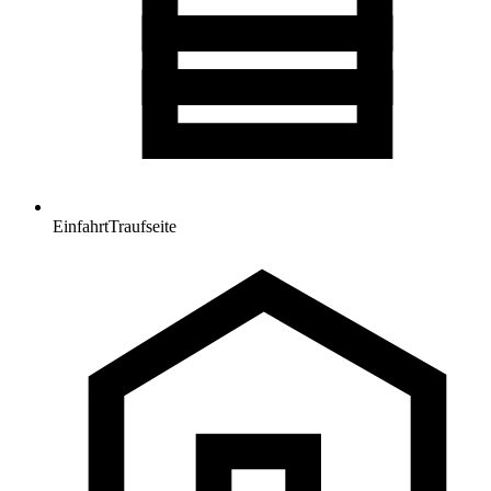
Einfahrt
Traufseite