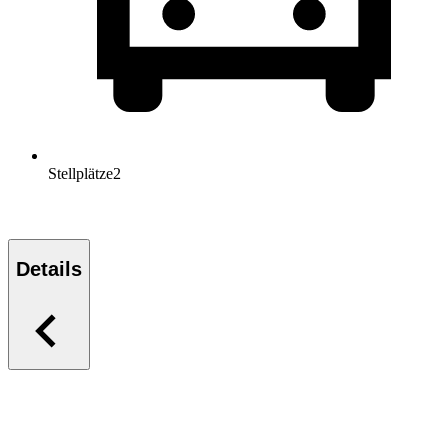
Stellplätze
2
Details