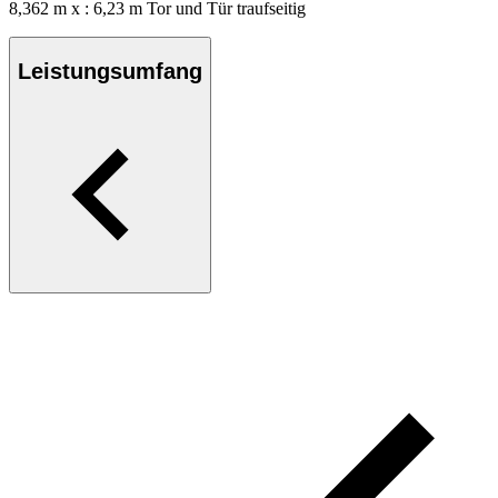
8,362 m x : 6,23 m Tor und Tür traufseitig
Leistungsumfang