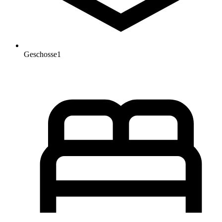
Geschosse
1