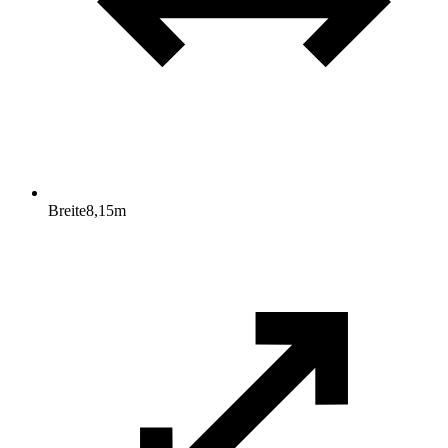
Breite
8,15
m