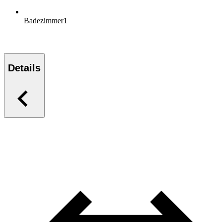
Badezimmer
1
Details