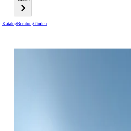
Katalog
Beratung finden