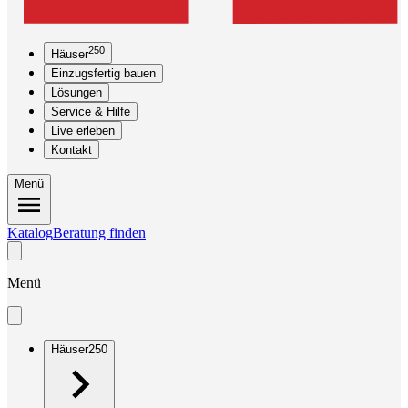
250
Häuser
Einzugsfertig bauen
Lösungen
Service & Hilfe
Live erleben
Kontakt
Menü
Katalog
Beratung finden
Menü
Häuser
250