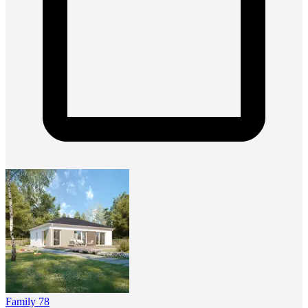
Family 78